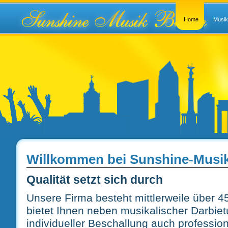
Home
Musik
Willkommen bei Sunshine-Musik
Qualität setzt sich durch
Unsere Firma besteht mittlerweile über 4
bietet Ihnen neben musikalischer Darbie
individueller Beschallung auch profession