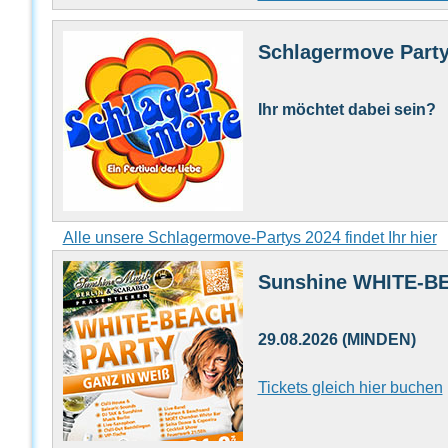
Schlagermove Part
Ihr möchtet dabei sein?
Alle unsere Schlagermove-Partys 2024 findet Ihr hier
Sunshine WHITE-BE
29.08.2026 (MINDEN)
Tickets gleich hier buchen